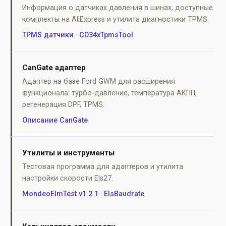
Информация о датчиках давления в шинах, доступные
комплекты на AliExpress и утилита диагностики TPMS.
·
TPMS датчики
CD34xTpmsTool
CanGate адаптер
Адаптер на базе Ford GWM для расширения
функционала: турбо-давление, температура АКПП,
регенерация DPF, TPMS.
Описание CanGate
Утилиты и инструменты
Тестовая программа для адаптеров и утилита
настройки скорости Els27.
·
MondeoElmTest v1.2.1
ElsBaudrate